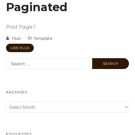
Paginated
Post Page 1
Titan
Template
LIRE PLUS
ARCHIVES
ETIQUETTES