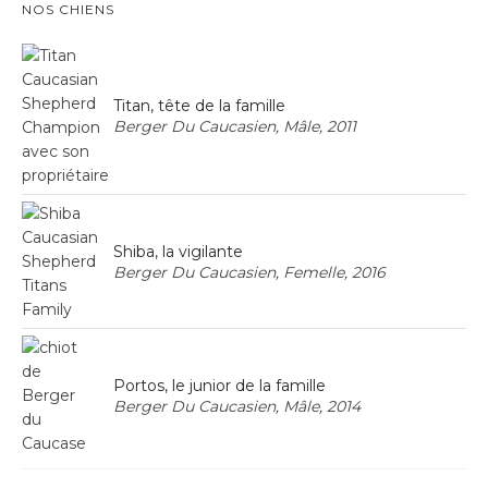
NOS CHIENS
Titan, tête de la famille
Berger Du Caucasien, Mâle, 2011
Shiba, la vigilante
Berger Du Caucasien, Femelle, 2016
Portos, le junior de la famille
Berger Du Caucasien, Mâle, 2014