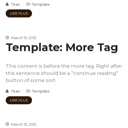
Titan
Template
LIRE PLUS
March 15, 2012
Template: More Tag
This content is before the more tag. Right after
this sentence should be a “continue reading”
button of some sort.
Titan
Template
LIRE PLUS
March 15, 2012