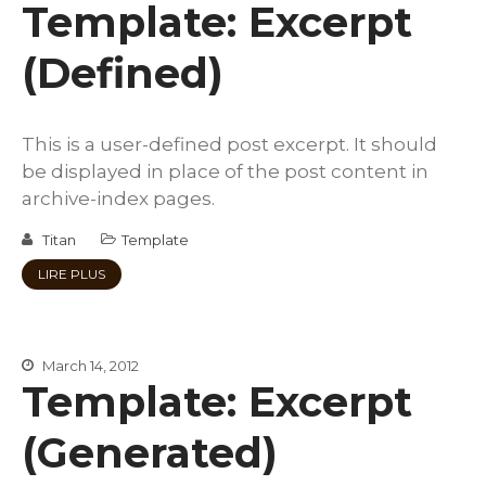
Template: Excerpt
(Defined)
This is a user-defined post excerpt. It should
be displayed in place of the post content in
archive-index pages.
Titan
Template
LIRE PLUS
March 14, 2012
Template: Excerpt
(Generated)