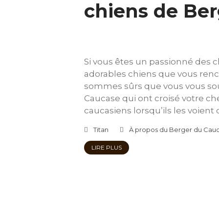
chiens de Be
Si vous êtes un passionné des c
adorables chiens que vous ren
sommes sûrs que vous vous so
Caucase qui ont croisé votre ch
caucasiens lorsqu’ils les voient
Titan
À propos du Berger du Cau
LIRE PLUS