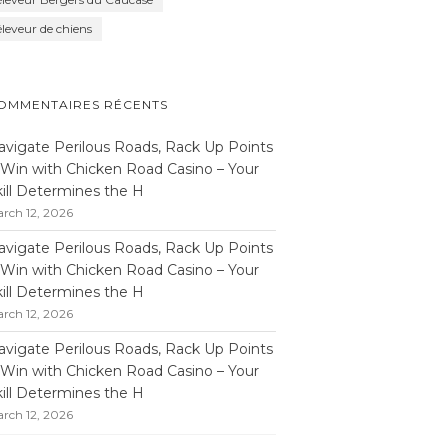
éleveur de chiens
OMMENTAIRES RÉCENTS
avigate Perilous Roads, Rack Up Points
 Win with Chicken Road Casino – Your
kill Determines the H
rch 12, 2026
avigate Perilous Roads, Rack Up Points
 Win with Chicken Road Casino – Your
kill Determines the H
rch 12, 2026
avigate Perilous Roads, Rack Up Points
 Win with Chicken Road Casino – Your
kill Determines the H
rch 12, 2026