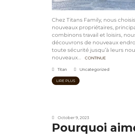
Chez Titans Family, nous choisis
nouveaux propriétaires, princi
combinons travail et loisirs, n
découvrons de nouveaux endroit
toute sécurité jusqu’à leurs no
nouveaux…
CONTINUE
Titan
Uncategorized
LIRE PLUS
October 9, 2023
Pourquoi aim