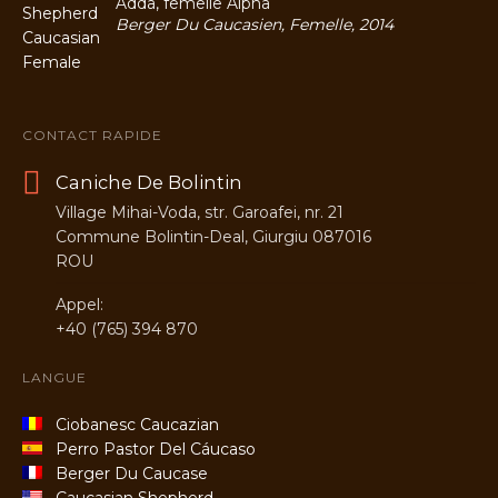
Adda, femelle Alpha
Berger Du Caucasien, Femelle, 2014
CONTACT RAPIDE
Caniche De Bolintin
Village Mihai-Voda, str. Garoafei, nr. 21
Commune Bolintin-Deal, Giurgiu 087016
ROU
Appel:
+40 (765) 394 870
LANGUE
Ciobanesc Caucazian
Perro Pastor Del Cáucaso
Berger Du Caucase