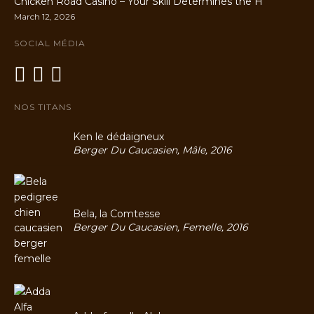
Chicken Road Casino – Your Skill Determines the H
March 12, 2026
SOCIAL MÉDIA
NOS TITANS
Ken le dédaigneux
Berger Du Caucasien, Mâle, 2016
Bela, la Comtesse
Berger Du Caucasien, Femelle, 2016