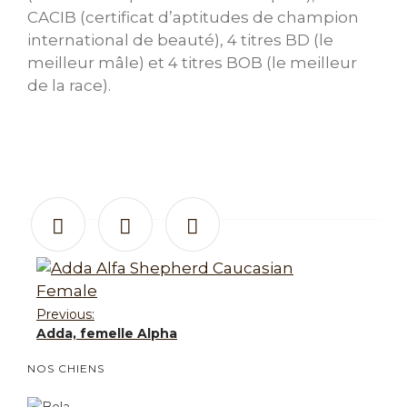
CACIB (certificat d’aptitudes de champion
international de beauté), 4 titres BD (le
meilleur mâle) et 4 titres BOB (le meilleur
de la race).
Previous:
Adda, femelle Alpha
NOS CHIENS