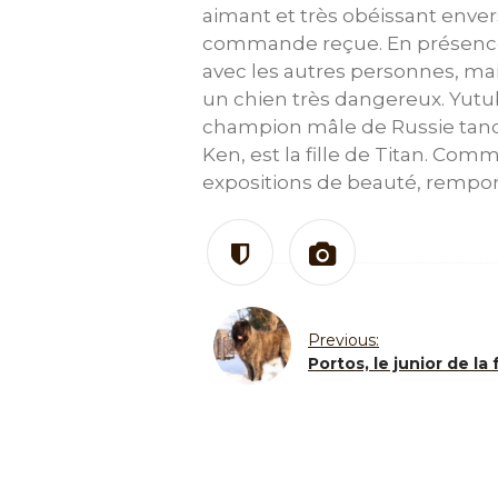
aimant et très obéissant envers
commande reçue. En présence 
avec les autres personnes, mai
un chien très dangereux. Yutub i
champion mâle de Russie tand
Ken, est la fille de Titan. Com
expositions de beauté, rempor
Previous:
Portos, le junior de la 