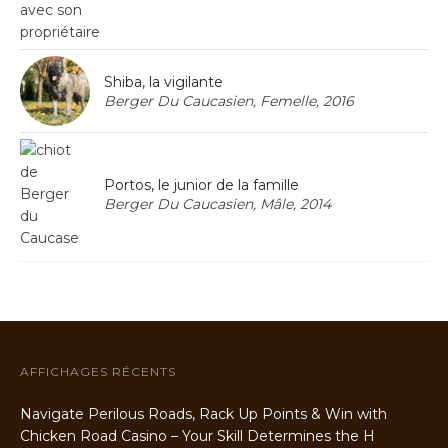
Shiba, la vigilante
Berger Du Caucasien, Femelle, 2016
Portos, le junior de la famille
Berger Du Caucasien, Mâle, 2014
AFFICHAGES RÉCENTS
Navigate Perilous Roads, Rack Up Points & Win with
Chicken Road Casino – Your Skill Determines the H