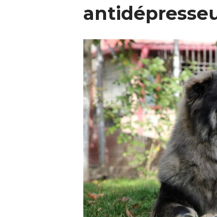
antidépresseu