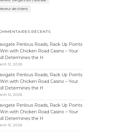
éleveur de chiens
OMMENTAIRES RÉCENTS
avigate Perilous Roads, Rack Up Points
 Win with Chicken Road Casino – Your
kill Determines the H
rch 12, 2026
avigate Perilous Roads, Rack Up Points
 Win with Chicken Road Casino – Your
kill Determines the H
rch 12, 2026
avigate Perilous Roads, Rack Up Points
 Win with Chicken Road Casino – Your
kill Determines the H
rch 12, 2026