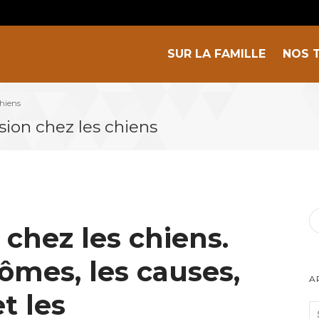
SUR LA FAMILLE
NOS 
chiens
sion chez les chiens
 chez les chiens.
ômes, les causes,
A
t les