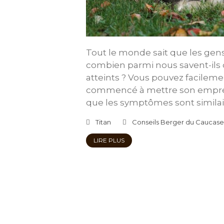
Tout le monde sait que les gens
combien parmi nous savent-ils 
atteints ? Vous pouvez facileme
commencé à mettre son emprei
que les symptômes sont simila
Titan
Conseils Berger du Caucase
LIRE PLUS