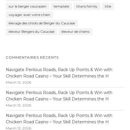
sur le berger caucasien
template
titans family
title
voyager avec votre chien
élevage des chiots de Berger du Caucase
éleveur Bergers du Caucase
éleveur de chiens
COMMENTAIRES RÉCENTS
Navigate Perilous Roads, Rack Up Points & Win with
Chicken Road Casino – Your Skill Determines the H
March 12, 2026
Navigate Perilous Roads, Rack Up Points & Win with
Chicken Road Casino – Your Skill Determines the H
March 12, 2026
Navigate Perilous Roads, Rack Up Points & Win with
Chicken Road Casino – Your Skill Determines the H
March 12, 2026