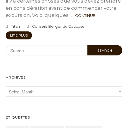
il y a certaines choses que vous devez prendre
en considération avant de commencer votre
excursion. Voici quelques…
CONTINUE
Titan
Conseils Berger du Caucase
LIRE PLUS
ARCHIVES
ETIQUETTES