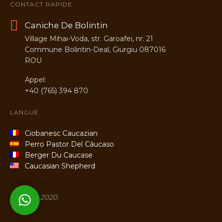
CONTACT RAPIDE
Caniche De Bolintin
Village Mihai-Voda, str. Garoafei, nr. 21
Commune Bolintin-Deal, Giurgiu 087016
ROU
Appel:
+40 (765) 394 870
LANGUE
Ciobanesc Caucazian
Perro Pastor Del Cáucaso
Berger Du Caucase
Caucasian Shepherd
Titans © 2020.