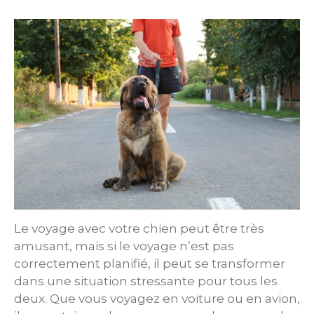
Le voyage avec votre chien peut être très
amusant, mais si le voyage n’est pas
correctement planifié, il peut se transformer
dans une situation stressante pour tous les
deux. Que vous voyagez en voiture ou en avion,