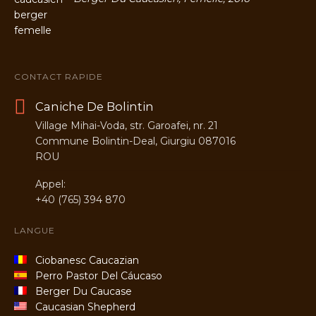
CONTACT RAPIDE
Caniche De Bolintin
Village Mihai-Voda, str. Garoafei, nr. 21
Commune Bolintin-Deal, Giurgiu 087016
ROU
Appel:
+40 (765) 394 870
LANGUE
Ciobanesc Caucazian
Perro Pastor Del Cáucaso
Berger Du Caucase
Caucasian Shepherd