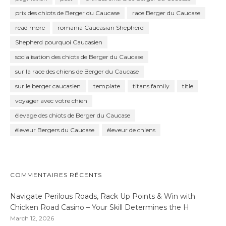
prix des chiots de Berger du Caucase
race Berger du Caucase
read more
romania Caucasian Shepherd
Shepherd pourquoi Caucasien
socialisation des chiots de Berger du Caucase
sur la race des chiens de Berger du Caucase
sur le berger caucasien
template
titans family
title
voyager avec votre chien
élevage des chiots de Berger du Caucase
éleveur Bergers du Caucase
éleveur de chiens
COMMENTAIRES RÉCENTS
Navigate Perilous Roads, Rack Up Points & Win with
Chicken Road Casino – Your Skill Determines the H
March 12, 2026