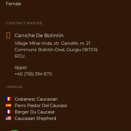
CONTACT RAPIDE
Caniche De Bolintin
Village Mihai-Voda, str. Garoafei, nr. 21
Commune Bolintin-Deal, Giurgiu 087016
ROU
Appel:
+40 (765) 394 870
LANGUE
Ciobanesc Caucazian
Perro Pastor Del Cáucaso
Berger Du Caucase
Caucasian Shepherd