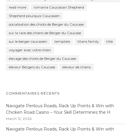
read more
romania Caucasian Shepherd
Shepherd pourquoi Caucasien
socialisation des chiots de Berger du Caucase
sur la race des chiens de Berger du Caucase
sur le berger caucasien
template
titans family
title
voyager avec votre chien
élevage des chiots de Berger du Caucase
éleveur Bergers du Caucase
éleveur de chiens
COMMENTAIRES RÉCENTS
Navigate Perilous Roads, Rack Up Points & Win with
Chicken Road Casino – Your Skill Determines the H
March 12, 2026
Navigate Perilous Roads, Rack Up Points & Win with