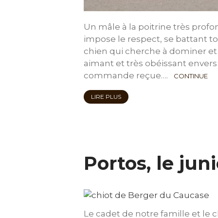
Un mâle à la poitrine très profo
impose le respect, se battant t
chien qui cherche à dominer et à
aimant et très obéissant envers 
commande reçue….
CONTINUE
LIRE PLUS
Portos, le juni
Le cadet de notre famille et le c