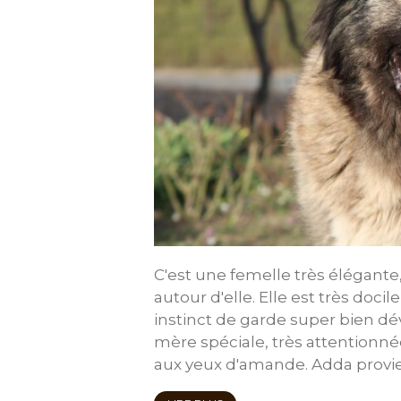
C'est une femelle très élégante,
autour d'elle. Elle est très docil
instinct de garde super bien d
mère spéciale, très attentionné
aux yeux d'amande. Adda prov