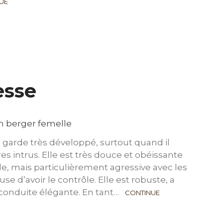
UE
esse
 garde très développé, surtout quand il
es intrus. Elle est très douce et obéissante
e, mais particulièrement agressive avec les
se d’avoir le contrôle. Elle est robuste, a
 conduite élégante. En tant…
CONTINUE