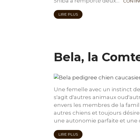
Shiba a remporté deux…
CONTIN
LIRE PLUS
Bela, la Comt
Une femelle avec un instinct de
s'agit d'autres animaux oud'autr
envers les membres de la famill
autres chiens et toujours désireu
une autonomie parfaite et une
LIRE PLUS