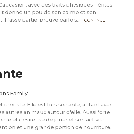
Caucasien, avec des traits physiques hérités
 ait donné un peu de son calme et son
t il fasse partie, prouve parfois…
CONTINUE
lante
t robuste. Elle est très sociable, autant avec
es autres animaux autour d'elle. Aussi forte
 docile et désireuse de jouer et son activité
tention et une grande portion de nourriture.