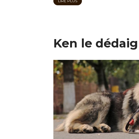
LIRE PLUS
Ken le dédai