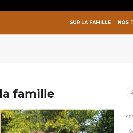
SUR LA FAMILLE
NOS 
la famille
AR