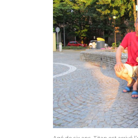
Agé de six ans, Titan est arriv