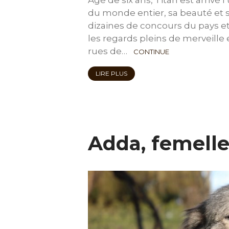
du monde entier, sa beauté et
dizaines de concours du pays et
les regards pleins de merveille e
rues de…
CONTINUE
LIRE PLUS
Adda, femell