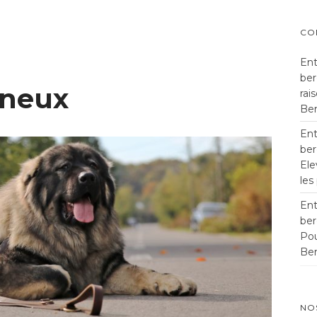
CO
Ent
ber
gneux
rai
Ber
Ent
ber
Ele
les
Ent
ber
Pou
Ber
NO