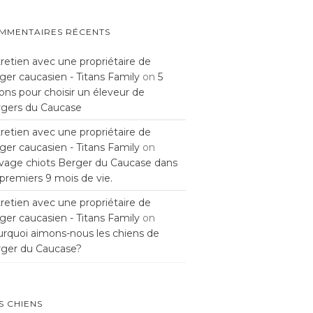
MMENTAIRES RÉCENTS
retien avec une propriétaire de
ger caucasien - Titans Family
on
5
sons pour choisir un éleveur de
gers du Caucase
retien avec une propriétaire de
ger caucasien - Titans Family
on
vage chiots Berger du Caucase dans
 premiers 9 mois de vie.
retien avec une propriétaire de
ger caucasien - Titans Family
on
rquoi aimons-nous les chiens de
ger du Caucase?
S CHIENS