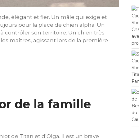
nde, élégant et fier. Un mâle qui exige et
oujours pour la place de chien alpha. Un
 contrôler son territoire. Un chien très
les maîtres, agissant lors de la première
or de la famille
hiot de Titan et d’Olga. Il est un brave