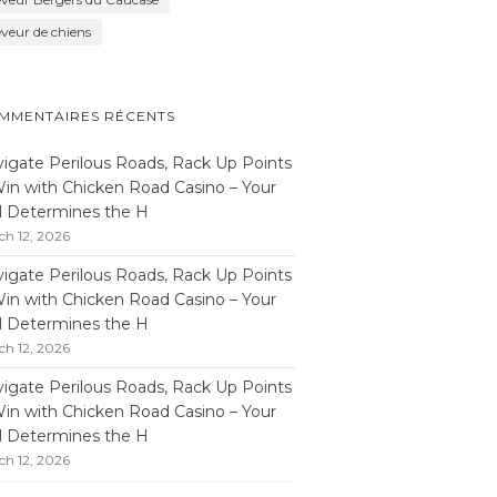
eveur de chiens
MMENTAIRES RÉCENTS
igate Perilous Roads, Rack Up Points
in with Chicken Road Casino – Your
ll Determines the H
ch 12, 2026
igate Perilous Roads, Rack Up Points
in with Chicken Road Casino – Your
ll Determines the H
ch 12, 2026
igate Perilous Roads, Rack Up Points
in with Chicken Road Casino – Your
ll Determines the H
ch 12, 2026