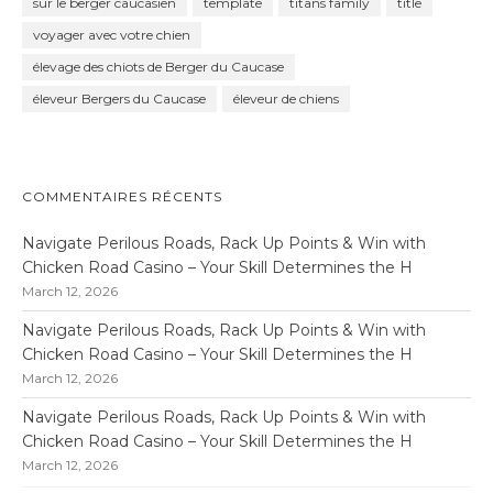
sur le berger caucasien
template
titans family
title
voyager avec votre chien
élevage des chiots de Berger du Caucase
éleveur Bergers du Caucase
éleveur de chiens
COMMENTAIRES RÉCENTS
Navigate Perilous Roads, Rack Up Points & Win with
Chicken Road Casino – Your Skill Determines the H
March 12, 2026
Navigate Perilous Roads, Rack Up Points & Win with
Chicken Road Casino – Your Skill Determines the H
March 12, 2026
Navigate Perilous Roads, Rack Up Points & Win with
Chicken Road Casino – Your Skill Determines the H
March 12, 2026