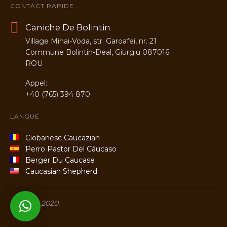
CONTACT RAPIDE
Caniche De Bolintin
Village Mihai-Voda, str. Garoafei, nr. 21
Commune Bolintin-Deal, Giurgiu 087016
ROU
Appel:
+40 (765) 394 870
LANGUE
Ciobanesc Caucazian
Perro Pastor Del Cáucaso
Berger Du Caucase
Caucasian Shepherd
Titans © 2020.