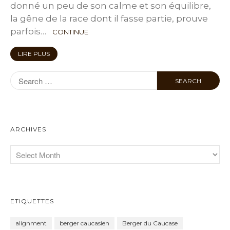
donné un peu de son calme et son équilibre,
la gêne de la race dont il fasse partie, prouve
parfois…
CONTINUE
LIRE PLUS
ARCHIVES
ETIQUETTES
alignment
berger caucasien
Berger du Caucase