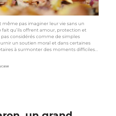
 même pas imaginer leur vie sans un
ait qu’ils offrent amour, protection et
t pas considérés comme de simples
ournir un soutien moral et dans certaines
riétaires à surmonter des moments difficiles…
ucase
Aaron, un grand