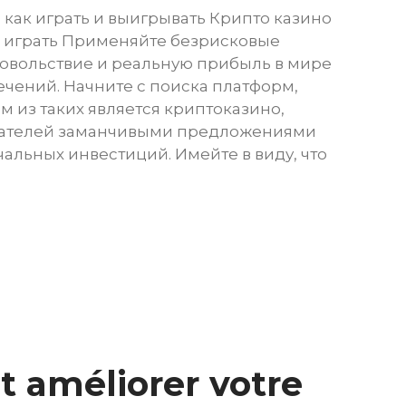
 как играть и выигрывать Крипто казино
и играть Применяйте безрисковые
удовольствие и реальную прибыль в мире
ечений. Начните с поиска платформ,
 из таких является криптоказино,
вателей заманчивыми предложениями
альных инвестиций. Имейте в виду, что
t améliorer votre