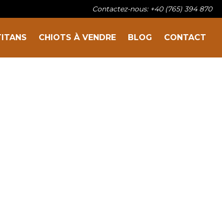
Contactez-nous: +40 (765) 394 870
TITANS
CHIOTS À VENDRE
BLOG
CONTACT
Sur la famille
Nos titans
Chiots à vendre
Blog
Contact