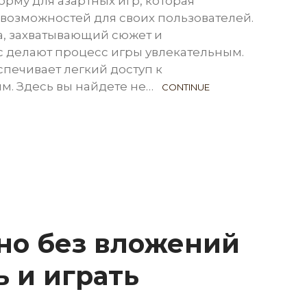
рму для азартных игр, которая
возможностей для своих пользователей.
а, захватывающий сюжет и
 делают процесс игры увлекательным.
спечивает легкий доступ к
м. Здесь вы найдете не…
CONTINUE
но без вложений
ь и играть