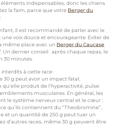
es éléments indispensables, donc les chiens
itez la faim, parce que votre
Berger du
.
fant, il est recommandé de parler avec le
nt une voix douce et encourageante. Eviter de
 la même place avec un
Berger du Caucase
f. Un dernier conseil : après chaque repas, le
on 30 minutes.
interdits à cette race :
 30 g peut avoir un impact fatal;
e qu’elle produit de l’hyperactivité, pulse
tremblements musculaires. En général, les
nt le système nerveux central et le cœur ;
parce qu’ils contiennent du “Theobromine”,
ne et un quantité de 250 g peut tuer un
hez d’autres races, même 30 g peuvent être