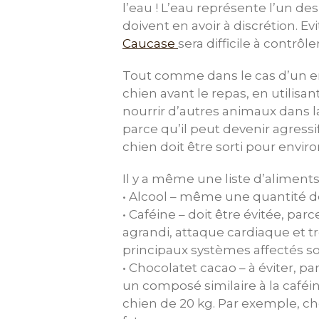
l’eau ! L’eau représente l’un d
doivent en avoir à discrétion. Ev
Caucase
sera difficile à contrôler
Tout comme dans le cas d’un en
chien avant le repas, en utilisa
nourrir d’autres animaux dans
parce qu’il peut devenir agressi
chien doit être sorti pour envir
Il y a même une liste d’aliments 
• Alcool – même une quantité de
• Caféine – doit être évitée, parc
agrandi, attaque cardiaque et 
principaux systèmes affectés so
• Chocolatet cacao – à éviter, 
un composé similaire à la caféi
chien de 20 kg. Par exemple, c