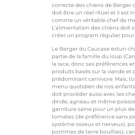
correcte des chiens de Berger 
doit être un réel rituel et il es
comme un véritable chef de meut
L’alimentation des chiens doit 
créer un program régulier pour
Le Berger du Caucase estun chi
partie de la famille du loup (C
la race, donc ses préférences en
produits basés sur la viande et
prédominant carnivore. Mais, to
menu quotidien de nos enfants
doit procéder aussi avec les chi
dinde, agneau et même poisson 
garniture saine pour un plus de 
tomates (de préférence sans pes
système osseux et nerveux), po
pommes de terre bouillies), car