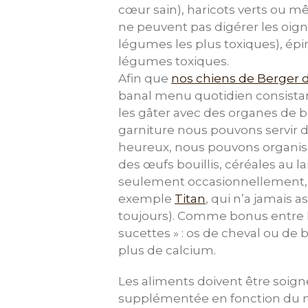
cœur sain), haricots verts ou 
ne peuvent pas digérer les oignon
légumes les plus toxiques), épi
légumes toxiques.
Afin que
nos chiens de Berger 
banal menu quotidien consistan
les gâter avec des organes de
garniture nous pouvons servir d
heureux, nous pouvons organis
des œufs bouillis, céréales au 
seulement occasionnellement, p
exemple
Titan
, qui n’a jamais 
toujours). Comme bonus entre le
sucettes » : os de cheval ou d
plus de calcium.
Les aliments doivent être soigne
supplémentée en fonction du niv