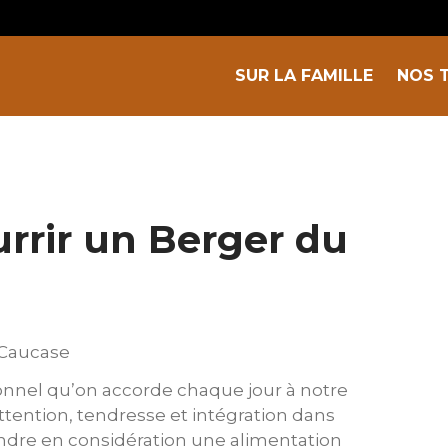
SUR LA FAMILLE
NOS 
rir un Berger du
onnel qu’on accorde chaque jour à notre
tention, tendresse et intégration dans
rendre en considération une alimentation