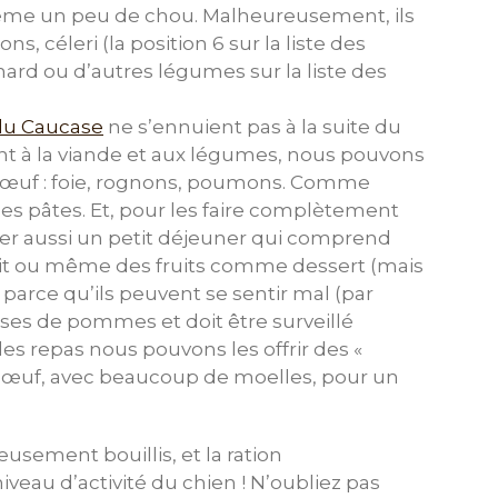
même un peu de chou. Malheureusement, ils
s, céleri (la position 6 sur la liste des
nard ou d’autres légumes sur la liste des
du Caucase
ne s’ennuient pas à la suite du
t à la viande et aux légumes, nous pouvons
 bœuf : foie, rognons, poumons. Comme
es pâtes. Et, pour les faire complètement
er aussi un petit déjeuner qui comprend
lait ou même des fruits comme dessert (mais
arce qu’ils peuvent se sentir mal (par
asses de pommes et doit être surveillé
s repas nous pouvons les offrir des «
e bœuf, avec beaucoup de moelles, pour un
usement bouillis, et la ration
eau d’activité du chien ! N’oubliez pas