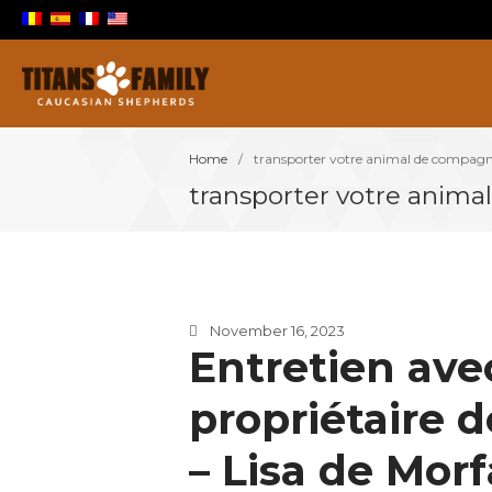
Berger Du Caucase
Titans Family
Home
/
transporter votre animal de compagn
transporter votre anim
November 16, 2023
Entretien ave
propriétaire 
– Lisa de Morfa