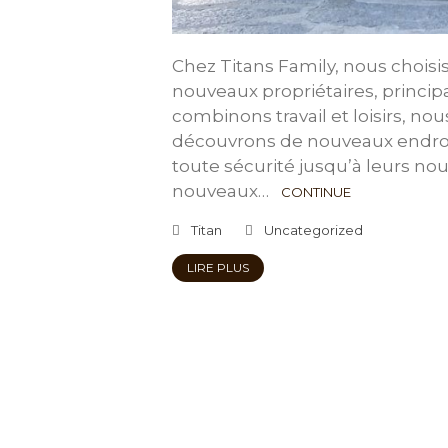
Chez Titans Family, nous choisis
nouveaux propriétaires, princi
combinons travail et loisirs, n
découvrons de nouveaux endroit
toute sécurité jusqu’à leurs no
nouveaux…
CONTINUE
Titan
Uncategorized
LIRE PLUS