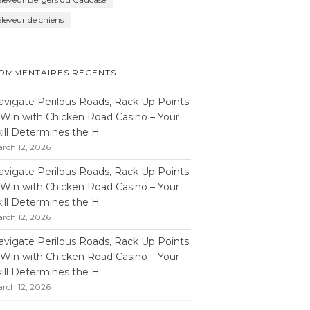
éleveur de chiens
OMMENTAIRES RÉCENTS
avigate Perilous Roads, Rack Up Points
 Win with Chicken Road Casino – Your
kill Determines the H
rch 12, 2026
avigate Perilous Roads, Rack Up Points
 Win with Chicken Road Casino – Your
kill Determines the H
rch 12, 2026
avigate Perilous Roads, Rack Up Points
 Win with Chicken Road Casino – Your
kill Determines the H
rch 12, 2026