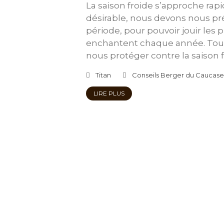
La saison froide s’approche rap
désirable, nous devons nous pr
période, pour pouvoir jouir les
enchantent chaque année. To
nous protéger contre la saison
Titan
Conseils Berger du Caucase
LIRE PLUS