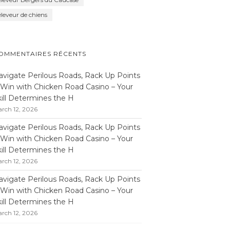
éleveur de chiens
OMMENTAIRES RÉCENTS
avigate Perilous Roads, Rack Up Points
 Win with Chicken Road Casino – Your
kill Determines the H
rch 12, 2026
avigate Perilous Roads, Rack Up Points
 Win with Chicken Road Casino – Your
kill Determines the H
rch 12, 2026
avigate Perilous Roads, Rack Up Points
 Win with Chicken Road Casino – Your
kill Determines the H
rch 12, 2026