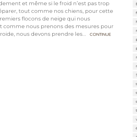
idement et même si le froid n’est pas trop
éparer, tout comme nos chiens, pour cette
 premiers flocons de neige qui nous
ut comme nous prenons des mesures pour
 froide, nous devons prendre les…
CONTINUE