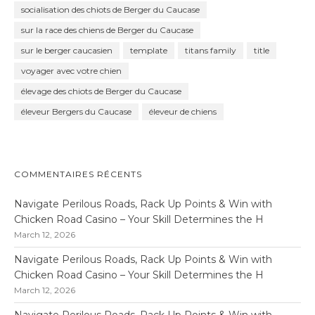
socialisation des chiots de Berger du Caucase
sur la race des chiens de Berger du Caucase
sur le berger caucasien
template
titans family
title
voyager avec votre chien
élevage des chiots de Berger du Caucase
éleveur Bergers du Caucase
éleveur de chiens
COMMENTAIRES RÉCENTS
Navigate Perilous Roads, Rack Up Points & Win with
Chicken Road Casino – Your Skill Determines the H
March 12, 2026
Navigate Perilous Roads, Rack Up Points & Win with
Chicken Road Casino – Your Skill Determines the H
March 12, 2026
Navigate Perilous Roads, Rack Up Points & Win with