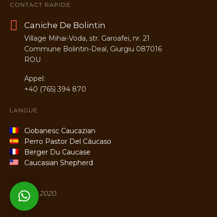
CONTACT RAPIDE
Caniche De Bolintin
Village Mihai-Voda, str. Garoafei, nr. 21
Commune Bolintin-Deal, Giurgiu 087016
ROU
Appel:
+40 (765) 394 870
LANGUE
Ciobanesc Caucazian
Perro Pastor Del Cáucaso
Berger Du Caucase
Caucasian Shepherd
Titans © 2020.