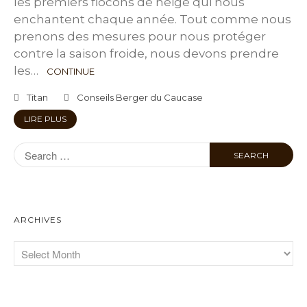
les premiers flocons de neige qui nous
enchantent chaque année. Tout comme nous
prenons des mesures pour nous protéger
contre la saison froide, nous devons prendre
les…
CONTINUE
Titan
Conseils Berger du Caucase
LIRE PLUS
ARCHIVES