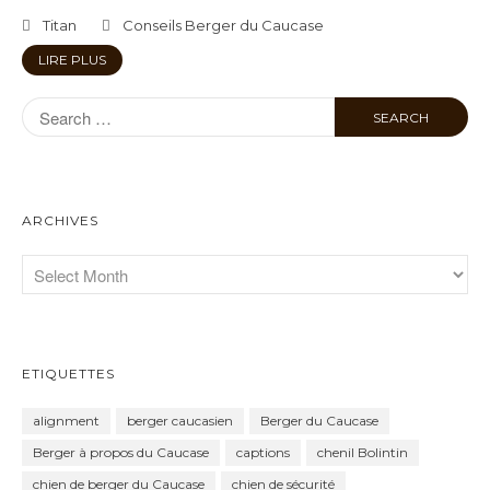
Titan
Conseils Berger du Caucase
LIRE PLUS
ARCHIVES
ETIQUETTES
alignment
berger caucasien
Berger du Caucase
Berger à propos du Caucase
captions
chenil Bolintin
chien de berger du Caucase
chien de sécurité