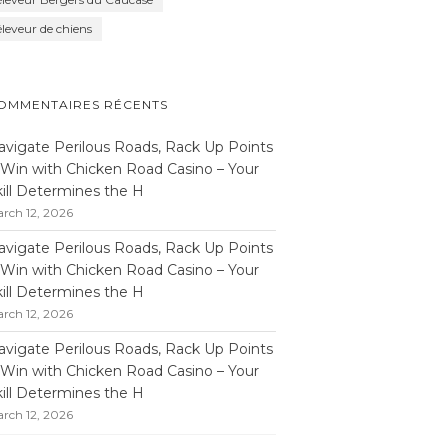
éleveur de chiens
OMMENTAIRES RÉCENTS
avigate Perilous Roads, Rack Up Points
 Win with Chicken Road Casino – Your
kill Determines the H
rch 12, 2026
avigate Perilous Roads, Rack Up Points
 Win with Chicken Road Casino – Your
kill Determines the H
rch 12, 2026
avigate Perilous Roads, Rack Up Points
 Win with Chicken Road Casino – Your
kill Determines the H
rch 12, 2026