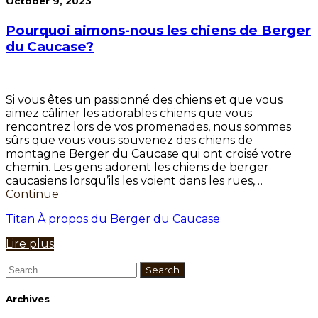
October 9, 2023
Pourquoi aimons-nous les chiens de Berger
du Caucase?
Si vous êtes un passionné des chiens et que vous
aimez câliner les adorables chiens que vous
rencontrez lors de vos promenades, nous sommes
sûrs que vous vous souvenez des chiens de
montagne Berger du Caucase qui ont croisé votre
chemin. Les gens adorent les chiens de berger
caucasiens lorsqu’ils les voient dans les rues,…
Continue
Titan
À propos du Berger du Caucase
Lire plus
Search
for:
Archives