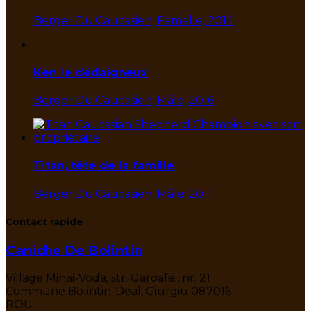
Berger Du Caucasien, Femelle, 2014
Ken le dédaigneux
Berger Du Caucasien, Mâle, 2016
Titan, tête de la famille
Berger Du Caucasien, Mâle, 2011
Contact rapide
Caniche De Bolintin
Village Mihai-Voda, str. Garoafei, nr. 21
Commune Bolintin-Deal, Giurgiu 087016
ROU