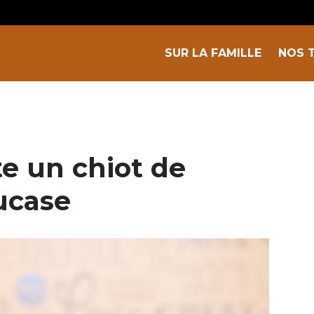
SUR LA FAMILLE
NOS 
e un chiot de
ucase