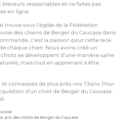
 éleveurs respectables et ne faites pas
es en ligne.
se trouve sous l’égide de la Fédération
 envoie des chiens de Berger du Caucase dans
ommande, c’est la passion pour cette race
e de chaque chien. Nous avons créé un
 chiots se développent d’une manière saine
naturels, mais tout en apprenant à être
 et connaissez de plus près nos Titans. Pour
cquisition d’un chiot de Berger du Caucase,
6.
aucase
se
,
prix des chiots de Berger du Caucase