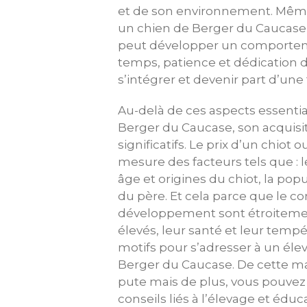
et de son environnement. Même 
un chien de Berger du Caucase, 
peut développer un comportement
temps, patience et dédication de
s’intégrer et devenir part d’une 
Au-delà de ces aspects essent
Berger du Caucase, son acquisi
significatifs. Le prix d’un chio
mesure des facteurs tels que : l
âge et origines du chiot, la popu
du père. Et cela parce que le 
développement sont étroitement
élevés, leur santé et leur tem
motifs pour s’adresser à un éle
Berger du Caucase. De cette man
pute mais de plus, vous pouvez 
conseils liés à l’élevage et édu