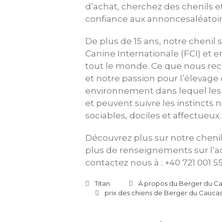
d’achat, cherchez des chenils et
confiance aux annoncesaléatoir
De plus de 15 ans, notre chenil 
Canine Internationale (FCI) et
tout le monde. Ce que nous rec
et notre passion pour l’élevag
environnement dans lequel les
et peuvent suivre les instincts 
sociables, dociles et affectueux.
Découvrez plus sur notre chenil
plus de renseignements sur l’a
contactez nous à : +40 721 001 55
Titan
À propos du Berger du C
prix des chiens de Berger du Cauca