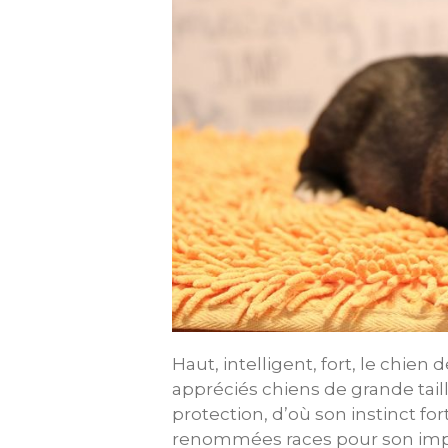
Haut, intelligent, fort, le chien
appréciés chiens de grande tail
protection, d’où son instinct for
renommées races pour son impli