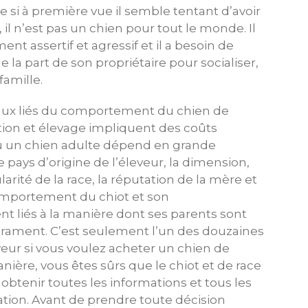
si à première vue il semble tentant d’avoir
il n’est pas un chien pour tout le monde. Il
 assertif et agressif et il a besoin de
 la part de son propriétaire pour socialiser,
famille.
iaux liés du comportement du chien de
tion et élevage impliquent des coûts
t ou un chien adulte dépend en grande
e pays d’origine de l’éleveur, la dimension,
larité de la race, la réputation de la mère et
comportement du chiot et son
 liés à la manière dont ses parents sont
pérament. C’est seulement l’un des douzaines
veur si vous voulez acheter un chien de
ière, vous êtes sûrs que le chiot et de race
obtenir toutes les informations et tous les
cation. Avant de prendre toute décision