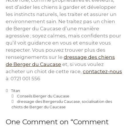
Note rôle, comme propriétaires et éleveurs,
est d’aider les chiens à garder et développer
les instincts naturels, les traiter et assurer un
environnement sain. Ne traitez pas un chien
de Berger du Caucase d’une manière
agressive ; soyez calmes, mais confidents pour
qu’il voit guidance en vous et ensuite vous
respecter. Vous pouvez trouver plus des
renseignements sur le
dressage des chiens
de Berger du Caucase
et, si vous voulez
acheter un chiot de cette race,
contactez-nous
à: 0721 001 556
Titan
Conseils Berger du Caucase
dressage des Bergersdu Caucase
,
socialisation des
chiots de Berger du Caucase
One Comment on “
Comment