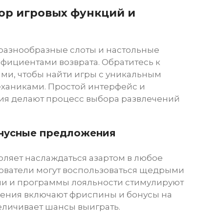
зор игровых функций и
разнообразные слоты и настольные
фициентами возврата. Обратитесь к
ами, чтобы найти игры с уникальным
ханиками. Простой интерфейс и
ия делают процесс выбора развлечений
онусные предложения
оляет наслаждаться азартом в любое
зователи могут воспользоваться щедрыми
и и программы лояльности стимулируют
жения включают фриспины и бонусы на
еличивает шансы выиграть.