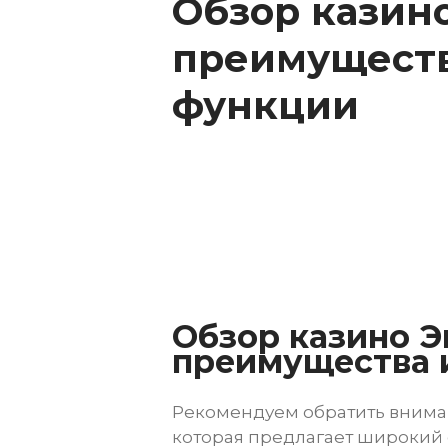
Обзор казин
преимуществ
функции
Обзор казино Э
преимущества 
Рекомендуем обратить вниман
которая предлагает широкий 