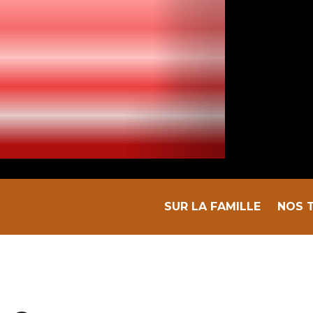
SUR LA FAMILLE
NOS 