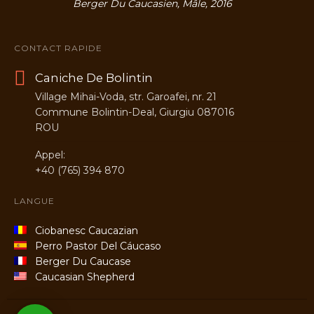
Berger Du Caucasien, Mâle, 2016
CONTACT RAPIDE
Caniche De Bolintin
Village Mihai-Voda, str. Garoafei, nr. 21
Commune Bolintin-Deal, Giurgiu 087016
ROU
Appel:
+40 (765) 394 870
LANGUE
Ciobanesc Caucazian
Perro Pastor Del Cáucaso
Berger Du Caucase
Caucasian Shepherd